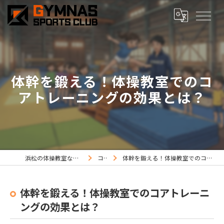
体幹を鍛える！体操教室でのコ
アトレーニングの効果とは？
浜松の体操教室ならジムナススポーツ
コラム
体幹を鍛える！体操教室でのコアトレーニングの効果とは？
体幹を鍛える！体操教室でのコアトレーニ
ングの効果とは？