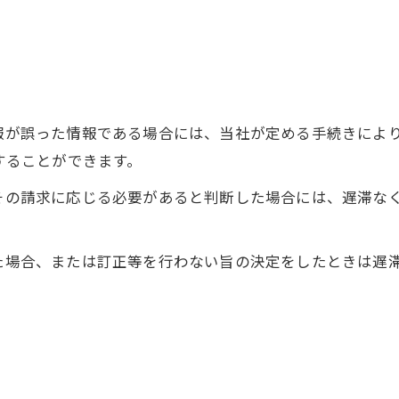
情報が誤った情報である場合には、当社が定める手続きによ
求することができます。
てその請求に応じる必要があると判断した場合には、遅滞な
った場合、または訂正等を行わない旨の決定をしたときは遅