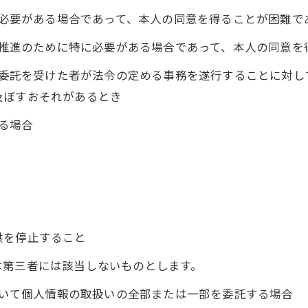
めに必要がある場合であって、本人の同意を得ることが困難で
成の推進のために特に必要がある場合であって、本人の同意
その委託を受けた者が法令の定める事務を遂行することに対
及ぼすおそれがあるとき
いる場合
供を停止すること
は第三者には該当しないものとします。
において個人情報の取扱いの全部または一部を委託する場合