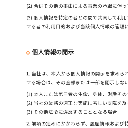
(2) 合併その他の事由による事業の承継に伴
(3) 個人情報を特定の者との間で共同して
する者の利用目的および当該個人情報の管理
個人情報の開示
1. 当社は、本人から個人情報の開示を求め
する場合は、その全部または一部を開示しな
(1) 本人または第三者の生命、身体、財産そ
(2) 当社の業務の適正な実施に著しい支障を
(3) その他法令に違反することとなる場合
2. 前項の定めにかかわらず、履歴情報およ