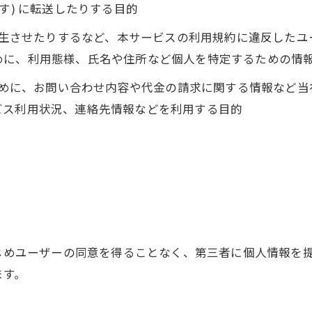
す) に転送したりする目的
を発生させたりするなど、本サービスの利用規約に違反した
めに、利用態様、氏名や住所など個人を特定するための情
るために、お問い合わせ内容や代金の請求に関する情報など
ビス利用状況、連絡先情報などを利用する目的
かじめユーザーの同意を得ることなく、第三者に個人情報を
ます。