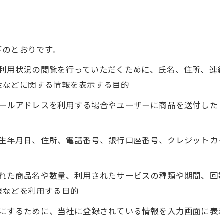
下のとおりです。
正、利用状況の閲覧を行っていただくために、氏名、住所、
金などに関する情報を表示する目的
にメールアドレスを利用する場合やユーザーに商品を送付し
名、生年月日、住所、電話番号、銀行口座番号、クレジット
入された商品名や数量、利用されたサービスの種類や期間、
報などを利用する目的
ようにするために、当社に登録されている情報を入力画面に