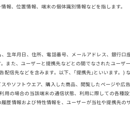
ー情報、位置情報、端末の個体識別情報などを指します。
氏名、生年月日、住所、電話番号、メールアドレス、銀行口
す。また、ユーザーと提携先などとの間でなされたユーザ
告配信先などを含みます。以下、｢提携先｣といいます。)
ービスやソフトウエア、購入した商品、閲覧したページや広
ご利用の場合の当該端末の通信状態、利用に際しての各種設定
の履歴情報および特性情報を、ユーザーが当社や提携先の