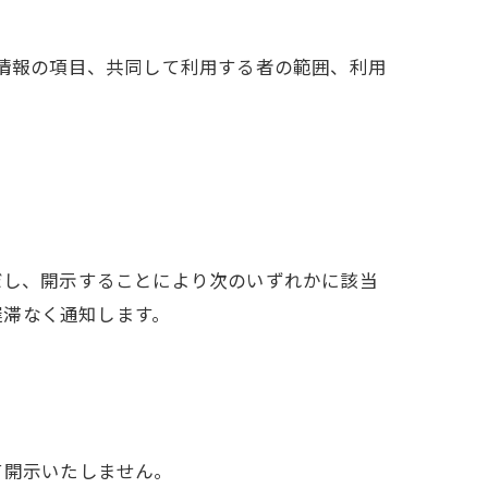
人情報の項目、共同して利用する者の範囲、利用
だし、開示することにより次のいずれかに該当
遅滞なく通知します。
て開示いたしません。