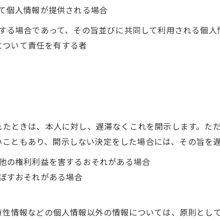
って個人情報が提供される場合
利用する場合であって、その旨並びに共同して利用される個
について責任を有する者
られたときは、本人に対し、遅滞なくこれを開示します。た
いこともあり、開示しない決定をした場合には、その旨を
の他の権利利益を害するおそれがある場合
及ぼすおそれがある場合
び特性情報などの個人情報以外の情報については、原則とし