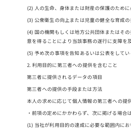
(2) 人の生命、身体または財産の保護のた
(3) 公衆衛生の向上または児童の健全な育
(4) 国の機関もしくは地方公共団体または
意を得ることにより当該事務の遂行に支障を
(5) 予め次の事項を告知あるいは公表をして
2. 利用目的に第三者への提供を含むこと
第三者に提供されるデータの項目
第三者への提供の手段または方法
本人の求めに応じて個人情報の第三者への提
・前項の定めにかかわらず、次に掲げる場合
(1) 当社が利用目的の達成に必要な範囲内