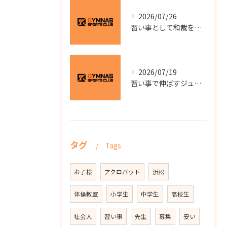
2026/07/26
習い事として和裁を始めるなら自分のペースで学べる少人数教室の選び方と費用を徹底解説
2026/07/19
習い事で伸ばすジュニアサッカー静岡県浜松市中央区大柳町のスクール選びと子供の成長ポイント
タグ
Tags
お子様
アクロバット
浜松
体操教室
小学生
中学生
高校生
社会人
習い事
先生
募集
安い