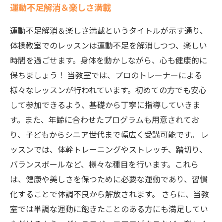
運動不足解消＆楽しさ満載
運動不足解消＆楽しさ満載というタイトルが示す通り、
体操教室でのレッスンは運動不足を解消しつつ、楽しい
時間を過ごせます。身体を動かしながら、心も健康的に
保ちましょう！ 当教室では、プロのトレーナーによる
様々なレッスンが行われています。初めての方でも安心
して参加できるよう、基礎から丁寧に指導していきま
す。また、年齢に合わせたプログラムも用意されてお
り、子どもからシニア世代まで幅広く受講可能です。 レ
ッスンでは、体幹トレーニングやストレッチ、踏切り、
バランスボールなど、様々な種目を行います。これら
は、健康や美しさを保つために必要な運動であり、習慣
化することで体調不良から解放されます。 さらに、当教
室では単調な運動に飽きたことのある方にも満足してい