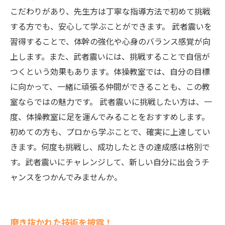
こだわりがあり、先生方は丁寧な指導方法で初めて挑戦
する方でも、安心して学ぶことができます。 武者震いを
習得することで、体幹の強化や心身のバランス感覚が向
上します。また、武者震いには、挑戦することで自信が
つくという効果もあります。体操教室では、自分の目標
に向かって、一緒に頑張る仲間ができることも、この教
室ならではの魅力です。 武者震いに挑戦したい方は、一
度、体操教室に足を運んでみることをおすすめします。
初めての方も、プロから学ぶことで、確実に上達してい
きます。何度も挑戦し、成功したときの達成感は格別で
す。武者震いにチャレンジして、新しい自分に出会うチ
ャンスをつかんでみませんか。
磨き抜かれた技術を披露！