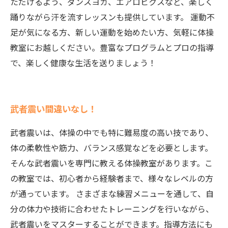
ただけるよう、ダンスヨガ、エアロビクスなど、楽しく
踊りながら汗を流すレッスンも提供しています。 運動不
足が気になる方、新しい運動を始めたい方、気軽に体操
教室にお越しください。豊富なプログラムとプロの指導
で、楽しく健康な生活を送りましょう！
武者震い間違いなし！
武者震いは、体操の中でも特に難易度の高い技であり、
体の柔軟性や筋力、バランス感覚などを必要とします。
そんな武者震いを専門に教える体操教室があります。こ
の教室では、初心者から経験者まで、様々なレベルの方
が通っています。 さまざまな練習メニューを通して、自
分の体力や技術に合わせたトレーニングを行いながら、
武者震いをマスターすることができます。指導方法にも