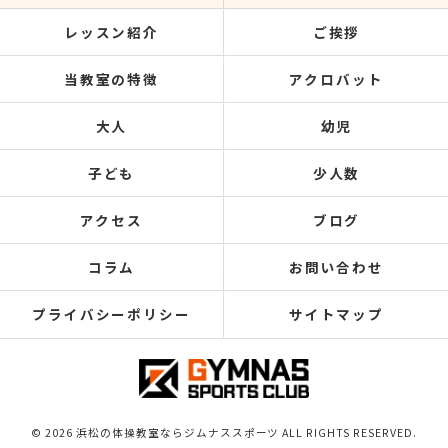
レッスン紹介
ご挨拶
当教室の特徴
アクロバット
大人
幼児
子ども
少人数
アクセス
ブログ
コラム
お問い合わせ
プライバシーポリシー
サイトマップ
© 2026 浜松の体操教室ならジムナススポーツ ALL RIGHTS RESERVED.