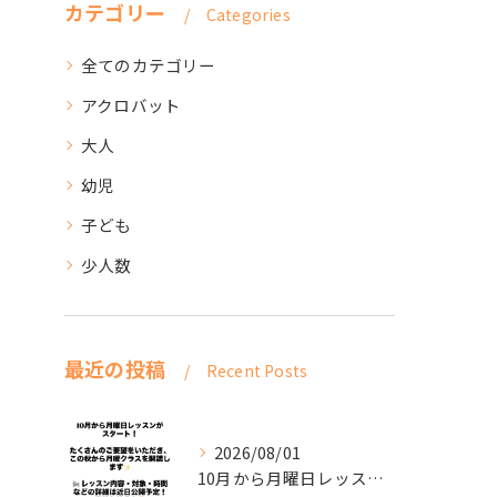
カテゴリー
Categories
全てのカテゴリー
アクロバット
大人
幼児
子ども
少人数
最近の投稿
Recent Posts
2026/08/01
10月から月曜日レッスンがスタート！