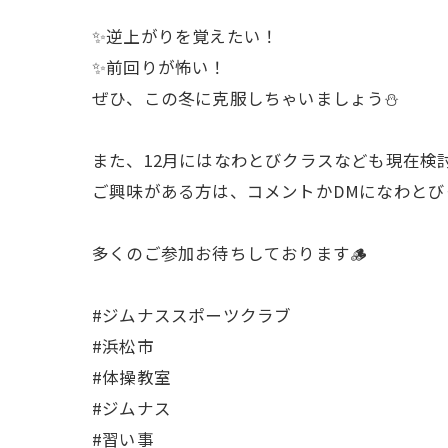
✨逆上がりを覚えたい！
✨前回りが怖い！
ぜひ、この冬に克服しちゃいましょう⛄️
また、12月にはなわとびクラスなども現在検討し
ご興味がある方は、コメントかDMになわとび
多くのご参加お待ちしております🪵
#ジムナススポーツクラブ
#浜松市
#体操教室
#ジムナス
#習い事