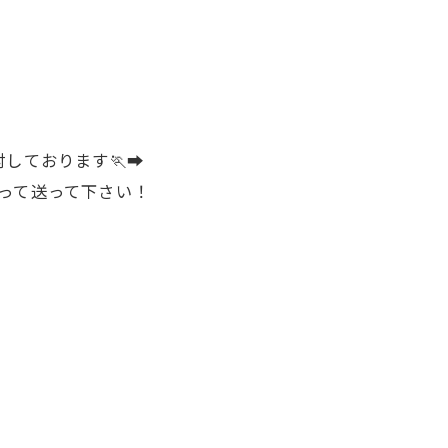
ております🏃‍➡️
って送って下さい！