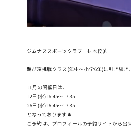
ジムナススポーツクラブ 材木校🤸
跳び箱挑戦クラス(年中〜小学6年)に引き続き
11月の開催日は、
12日(水)16:45〜17:35
26日(水)16:45〜17:35
となっております🌲
ご予約は、プロフィールの予約サイトから出