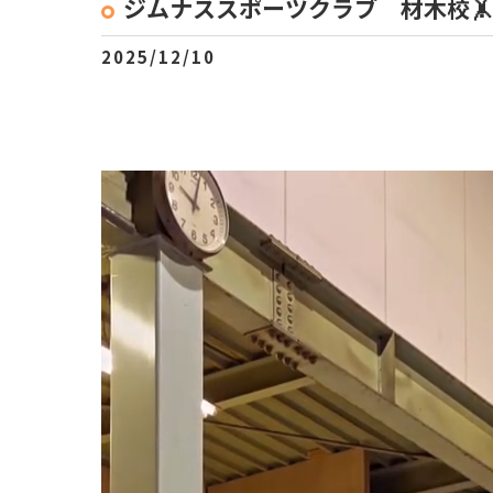
ジムナススポーツクラブ 材木校🤸
2025/12/10