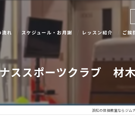
の流れ
スケジュール・お月謝
レッスン紹介
ご挨
ナススポーツクラブ 材木
浜松の体操教室ならジム