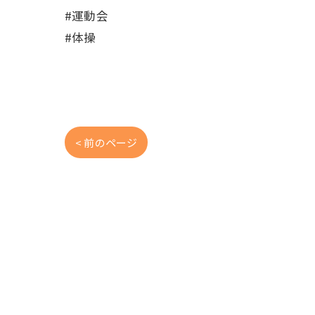
#運動会
#体操
< 前のページ