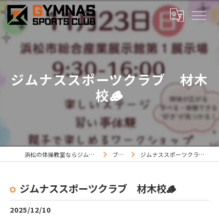
ジムナススポーツクラブ 材木
校🪵
浜松の体操教室ならジムナススポーツ
ブログ
ジムナススポーツクラブ 材木校🪵
ジムナススポーツクラブ 材木校🪵
2025/12/10