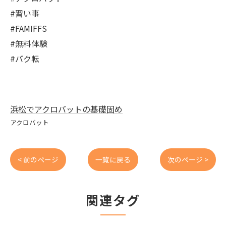
#習い事
#FAMIFFS
#無料体験
#バク転
浜松でアクロバットの基礎固め
アクロバット
< 前のページ
一覧に戻る
次のページ >
関連タグ