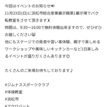
今回はイベントのお知らせ📢
11月23日(日)に浜松市総合産業展示館第1展示場でバク
転教室をさせて頂きます🤸
時間は、9:30〜16:00で無料体験出来ますので、ぜひぜひ
お越しください😸
他にもステージでの発表や習い事体験、親子で楽しめる
ワークショップや美味しいキッチンカーなど1日楽しみ
るイベントが盛りだくさんあります😊
たくさんのご来場お待ちしております♪
#ジムナススポーツクラブ
#体操教室
#浜松市
#アクロバット