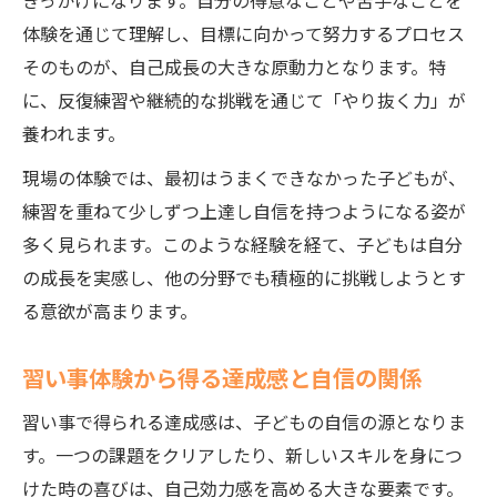
きっかけになります。自分の得意なことや苦手なことを
将来に役立つ習い事の選び方と支え方
体験を通じて理解し、目標に向かって努力するプロセス
そのものが、自己成長の大きな原動力となります。特
に、反復練習や継続的な挑戦を通じて「やり抜く力」が
養われます。
現場の体験では、最初はうまくできなかった子どもが、
練習を重ねて少しずつ上達し自信を持つようになる姿が
多く見られます。このような経験を経て、子どもは自分
の成長を実感し、他の分野でも積極的に挑戦しようとす
る意欲が高まります。
習い事体験から得る達成感と自信の関係
習い事で得られる達成感は、子どもの自信の源となりま
す。一つの課題をクリアしたり、新しいスキルを身につ
けた時の喜びは、自己効力感を高める大きな要素です。