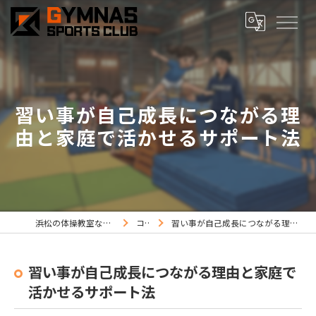
習い事が自己成長につながる理
由と家庭で活かせるサポート法
浜松の体操教室ならジムナススポーツ
コラム
習い事が自己成長につながる理由と家庭で活かせるサポート法
習い事が自己成長につながる理由と家庭で
活かせるサポート法