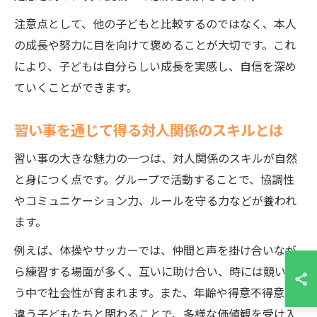
注意点として、他の子どもと比較するのではなく、本人
の成長や努力に目を向けて褒めることが大切です。これ
により、子どもは自分らしい成長を実感し、自信を深め
ていくことができます。
習い事を通じて得る対人関係のスキルとは
習い事の大きな魅力の一つは、対人関係のスキルが自然
と身につく点です。グループで活動することで、協調性
やコミュニケーション力、ルールを守る力などが養われ
ます。
例えば、体操やサッカーでは、仲間と声を掛け合いなが
ら練習する場面が多く、互いに助け合い、時には競い合
う中で社会性が育まれます。また、年齢や得意不得意の
違う子どもたちと関わることで、多様な価値観を受け入