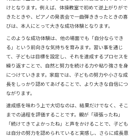
けとなります。例えば、体操教室で初めて逆上がりがで
きたときや、ピアノの発表会で一曲弾ききったときの喜
びは、本人にとって大きな成功体験となります。
このような成功体験は、他の場面でも「自分ならでき
る」という前向きな気持ちを育みます。習い事を通じ
て、子どもは目標を設定し、それを達成するプロセスを
繰り返すことで、自然と努力を続ける力や粘り強さを身
につけていきます。家庭では、子どもの努力や小さな成
長をしっかり認めてあげることで、より大きな自信につ
ながります。
達成感を味わう上で大切なのは、結果だけでなく、そこ
までの過程を評価することです。親が「頑張ったね」
「続けてきてよかったね」と声をかけることで、子ども
は自分の努力を認められていると実感し、さらに成長意