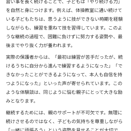
習い事を長く続けることで、子どもは「やり続ける力」
を自然と身につけます。例えば、体操教室に通い続けて
いる子どもたちは、思うように技ができない時期を経験
しながらも、練習を重ねて技を習得しています。このよ
うな継続の過程で、困難に負けずに努力する姿勢や、最
後までやり抜く力が養われます。
実際の保護者からは、「最初は練習が苦手だったが、続
けるうちに自分から進んで練習するようになった」「で
きなかったことができるようになって、本人も自信を持
つようになった」といった声が寄せられています。この
ような体験談は、同じように悩む親子にとって大きな励
みとなります。
継続するためには、親のサポートが不可欠です。無理に
続けさせるのではなく、子どもの気持ちを尊重しながら
「一緒に頑張ろう」という姿勢を見せることが大切で