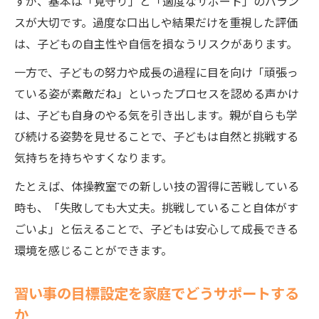
すが、基本は「見守り」と「適度なサポート」のバラン
スが大切です。過度な口出しや結果だけを重視した評価
は、子どもの自主性や自信を損なうリスクがあります。
一方で、子どもの努力や成長の過程に目を向け「頑張っ
ている姿が素敵だね」といったプロセスを認める声かけ
は、子ども自身のやる気を引き出します。親が自らも学
び続ける姿勢を見せることで、子どもは自然と挑戦する
気持ちを持ちやすくなります。
たとえば、体操教室での新しい技の習得に苦戦している
時も、「失敗しても大丈夫。挑戦していること自体がす
ごいよ」と伝えることで、子どもは安心して成長できる
環境を感じることができます。
習い事の目標設定を家庭でどうサポートする
か