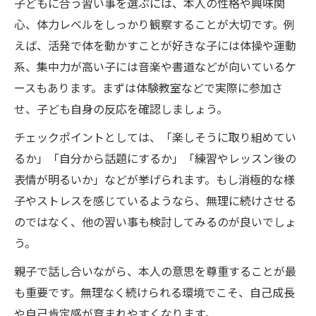
子どもに合う習い事を選ぶには、本人の性格や興味関
心、体力レベルをしっかり観察することが大切です。例
えば、活発で体を動かすことが好きな子には体操や運動
系、集中力が高い子には音楽や書道などが向いているケ
ースもあります。まずは体験教室などで実際に参加さ
せ、子ども自身の反応を確認しましょう。
チェックポイントとしては、「楽しそうに取り組めてい
るか」「自分から話題にするか」「練習やレッスン後の
表情が明るいか」などが挙げられます。もし消極的な様
子やストレスを感じているようなら、無理に続けさせる
のではなく、他の習い事も検討してみるのが良いでしょ
う。
親子で話し合いながら、本人の意思を尊重することが最
も重要です。無理なく続けられる環境でこそ、自己成長
や自己肯定感が育まれやすくなります。