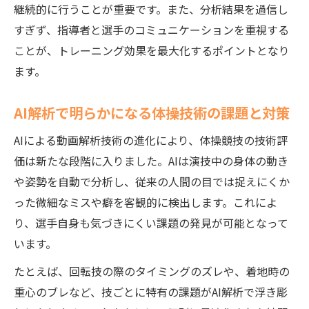
継続的に行うことが重要です。また、分析結果を過信し
すぎず、指導者と選手のコミュニケーションを重視する
ことが、トレーニング効果を最大化するポイントとなり
ます。
AI解析で明らかになる体操技術の課題と対策
AIによる動画解析技術の進化により、体操競技の技術評
価は新たな段階に入りました。AIは演技中の身体の動き
や姿勢を自動で分析し、従来の人間の目では捉えにくか
った微細なミスや癖を客観的に検出します。これによ
り、選手自身も気づきにくい課題の発見が可能となって
います。
たとえば、回転技の際のタイミングのズレや、着地時の
重心のブレなど、技ごとに特有の課題がAI解析で浮き彫