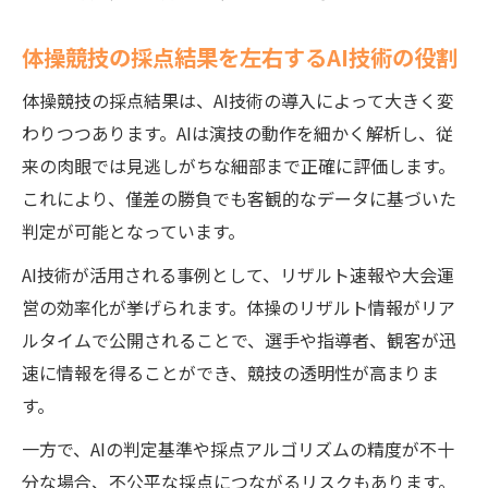
体操競技の採点結果を左右するAI技術の役割
体操競技の採点結果は、AI技術の導入によって大きく変
わりつつあります。AIは演技の動作を細かく解析し、従
来の肉眼では見逃しがちな細部まで正確に評価します。
これにより、僅差の勝負でも客観的なデータに基づいた
判定が可能となっています。
AI技術が活用される事例として、リザルト速報や大会運
営の効率化が挙げられます。体操のリザルト情報がリア
ルタイムで公開されることで、選手や指導者、観客が迅
速に情報を得ることができ、競技の透明性が高まりま
す。
一方で、AIの判定基準や採点アルゴリズムの精度が不十
分な場合、不公平な採点につながるリスクもあります。