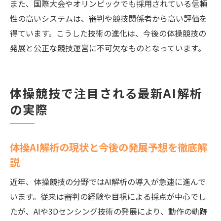
また、国際大会やオリンピックでも採用されている信頼
性の高いシステムは、審判や競技関係者から高い評価を
得ています。こうした技術の進化は、今後の体操競技の
発展と公正な競技運営に不可欠なものとなっています。
体操競技で注目される最新AI解析
の実際
体操AI解析の現状と今後の発展予想を徹底解
説
近年、体操競技の分野ではAI解析の導入が急速に進んで
います。従来は審判の経験や目視による採点が中心でし
たが、AIや3Dセンシング技術の発展により、動作の軌跡