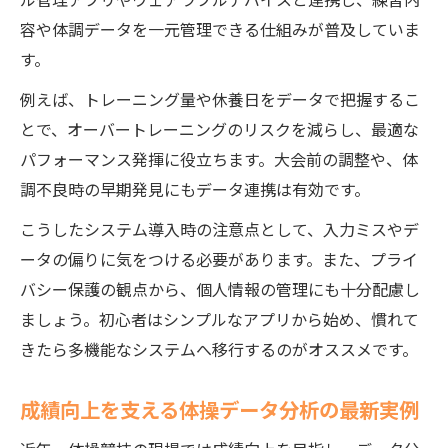
容や体調データを一元管理できる仕組みが普及していま
す。
例えば、トレーニング量や休養日をデータで把握するこ
とで、オーバートレーニングのリスクを減らし、最適な
パフォーマンス発揮に役立ちます。大会前の調整や、体
調不良時の早期発見にもデータ連携は有効です。
こうしたシステム導入時の注意点として、入力ミスやデ
ータの偏りに気をつける必要があります。また、プライ
バシー保護の観点から、個人情報の管理にも十分配慮し
ましょう。初心者はシンプルなアプリから始め、慣れて
きたら多機能なシステムへ移行するのがオススメです。
成績向上を支える体操データ分析の最新実例