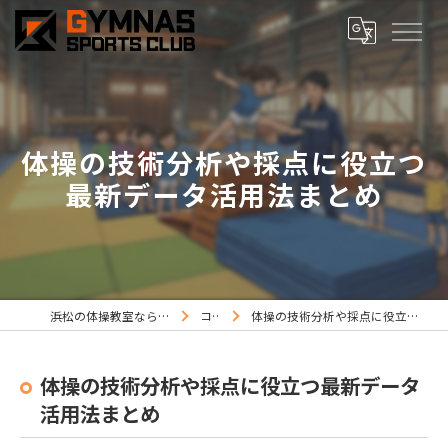
体操の技術分析や採点に役立つ
最新データ活用法まとめ
浜松の体操教室ならジムナススポーツ
コラム
体操の技術分析や採点に役立つ最新データ活用法まとめ
体操の技術分析や採点に役立つ最新データ
活用法まとめ