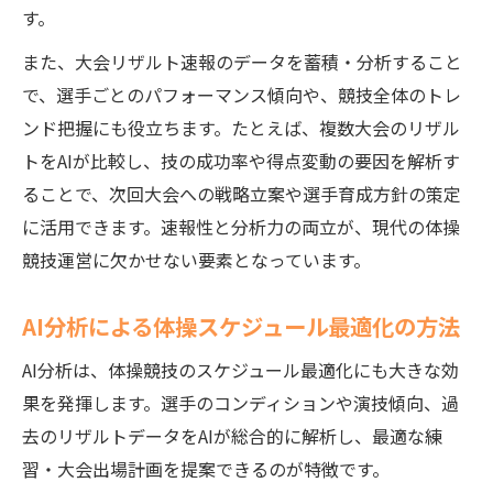
す。
また、大会リザルト速報のデータを蓄積・分析すること
で、選手ごとのパフォーマンス傾向や、競技全体のトレ
ンド把握にも役立ちます。たとえば、複数大会のリザル
トをAIが比較し、技の成功率や得点変動の要因を解析す
ることで、次回大会への戦略立案や選手育成方針の策定
に活用できます。速報性と分析力の両立が、現代の体操
競技運営に欠かせない要素となっています。
AI分析による体操スケジュール最適化の方法
AI分析は、体操競技のスケジュール最適化にも大きな効
果を発揮します。選手のコンディションや演技傾向、過
去のリザルトデータをAIが総合的に解析し、最適な練
習・大会出場計画を提案できるのが特徴です。