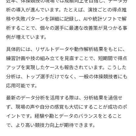
近年、体操競技の現場では成績向上を目指し、データ分
析の導入が進んでいます。たとえば、演技ごとの得点推
移や失敗パターンを詳細に記録し、AIや統計ソフトで解
析することで、個々の選手に最適な改善策が見つかる事
例が増えています。
具体的には、リザルトデータや動作解析結果をもとに、
練習計画や技の組み立てを見直すことで、短期間で得点
アップを実現したケースも報告されています。こうした
分析は、トップ選手だけでなく、一般の体操競技者にも
応用可能です。
最新のデータ分析を活用する際は、分析結果を過信せ
ず、現場の声や自分の感覚も大切にすることが成功のポ
イントです。経験や勘とデータのバランスをとること
で、より高い競技力向上が期待できます。