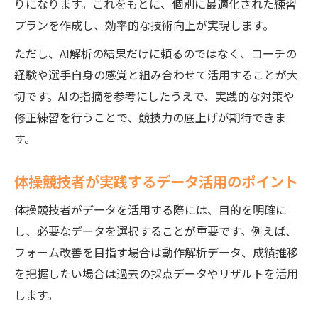
りになります。これをもとに、個別に最適化された練習
プランを作成し、効率的な技術向上が実現します。
ただし、AI解析の結果だけに頼るのではなく、コーチの
経験や選手自身の感覚と組み合わせて活用することが大
切です。AIの指摘を参考にしたうえで、実践的な対策や
修正練習を行うことで、競技力の底上げが期待できま
す。
体操競技者が実践するデータ活用のポイント
体操競技者がデータを活用する際には、目的を明確に
し、必要なデータを選択することが重要です。例えば、
フォーム改善を目指す場合は動作解析データ、成績推移
を把握したい場合は過去の採点データやリザルトを活用
します。