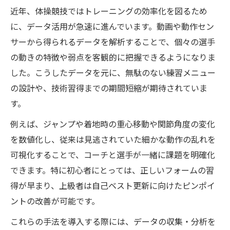
近年、体操競技ではトレーニングの効率化を図るため
に、データ活用が急速に進んでいます。動画や動作セン
サーから得られるデータを解析することで、個々の選手
の動きの特徴や弱点を客観的に把握できるようになりま
した。こうしたデータを元に、無駄のない練習メニュー
の設計や、技術習得までの期間短縮が期待されていま
す。
例えば、ジャンプや着地時の重心移動や関節角度の変化
を数値化し、従来は見逃されていた細かな動作の乱れを
可視化することで、コーチと選手が一緒に課題を明確化
できます。特に初心者にとっては、正しいフォームの習
得が早まり、上級者は自己ベスト更新に向けたピンポイ
ントの改善が可能です。
これらの手法を導入する際には、データの収集・分析を