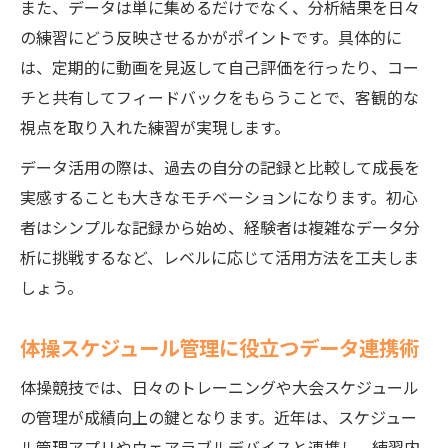
また、データは単に集めるだけでなく、分析結果を日々
の練習にどう反映させるかがポイントです。具体的に
は、定期的に動画を見返して自己評価を行ったり、コー
チと共有してフィードバックをもらうことで、客観的な
視点を取り入れた練習が実現します。
データ活用の際は、過去の自分の記録と比較して成長を
実感することも大きなモチベーションになります。初心
者はシンプルな記録から始め、経験者は複雑なデータ分
析に挑戦するなど、レベルに応じて活用方法を工夫しま
しょう。
体操スケジュール管理に役立つデータ連携術
体操競技では、日々のトレーニングや大会スケジュール
の管理が成績向上の鍵となります。近年は、スケジュー
ル管理アプリやウェアラブルデバイスと連携し、練習内