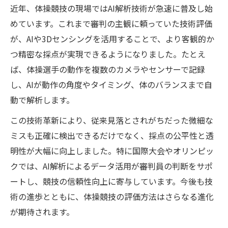
体操データ解析による採点精度向上の要因
近年、体操競技の現場ではAI解析技術が急速に普及し始
とは
めています。これまで審判の主観に頼っていた技術評価
AIが実現する体操採点の透明性アップの仕
が、AIや3Dセンシングを活用することで、より客観的か
組み
つ精密な採点が実現できるようになりました。たとえ
体操競技の公平な採点を支えるデータ活用
ば、体操選手の動作を複数のカメラやセンサーで記録
事例
し、AIが動作の角度やタイミング、体のバランスまで自
動で解析します。
体操採点システムにおけるデータ解析の重
要性
この技術革新により、従来見落とされがちだった微細な
富士通などが支える体操データの信頼性向
ミスも正確に検出できるだけでなく、採点の公平性と透
上策
明性が大幅に向上しました。特に国際大会やオリンピッ
体操競技で注目される最新AI解析の実際
クでは、AI解析によるデータ活用が審判員の判断をサポ
ートし、競技の信頼性向上に寄与しています。今後も技
体操AI解析の現状と今後の発展予想を徹底
術の進歩とともに、体操競技の評価方法はさらなる進化
解説
が期待されます。
体操競技におけるAI技術採用の具体的な流