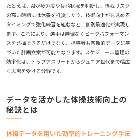
たとえば、AIが疲労度や負荷状況を判断し、怪我リスク
の高い時期には休養を推奨したり、技術向上が見込める
タイミングで強化練習を組むなど、個別最適化が実現し
ます。これにより、選手は無理なくピークパフォーマン
スを発揮できるだけでなく、指導者も客観的データに基
づいた計画立案が可能となります。スケジュール管理の
効率化は、トップアスリートからジュニア世代まで幅広
く恩恵を受ける分野です。
データを活かした体操技術向上の
秘訣とは
体操データを用いた効率的トレーニング手法