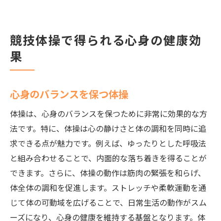
競技体操で得られる心身の健康効
果
心身のバランスを保つ体操
体操は、心身のバランスを保つために非常に効果的な方
法です。特に、体操は心の静けさと体の調和を同時に追
求できる点が魅力です。例えば、ゆったりとした呼吸法
と組み合わせることで、内面的な落ち着きを得ることが
できます。さらに、体操の動作は筋肉の緊張を和らげ、
体全体の調和を促進します。ストレッチや柔軟運動を通
じて体の可動域を広げることで、日常生活の動作がスム
ーズになり、心身の健康を維持する基盤となります。体