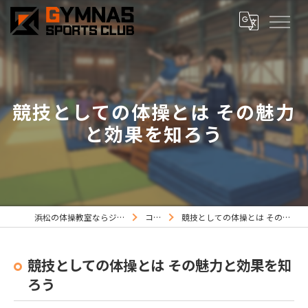
競技としての体操とは その魅力
と効果を知ろう
浜松の体操教室ならジムナススポーツ
コラム
競技としての体操とは その魅力と効果を知ろう
競技としての体操とは その魅力と効果を知
ろう