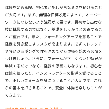
体操を始める際、初心者が犯しがちなミスを避けること
が大切です。まず、無理な目標設定によって、オーバー
ワークにならないよう注意が必要です。最初から高度な
技に挑戦するのではなく、基礎をしっかりと習得するこ
とが重要です。また、ウォーミングアップを怠ることで
怪我を引き起こすリスクが高まります。必ずストレッチ
や軽いジョギングで体を温めてから体操を始める習慣を
つけましょう。さらに、フォームが正しくないと効果が
半減するだけでなく、怪我の原因にもなります。初心者
は鏡を使ったり、インストラクターの指導を受けること
で、正しいフォームを身につけることが大切です。これ
らの基本を押さえることで、安全に体操を楽しむことが
できます。