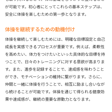
が可能です。初心者にとってこれらの基本ステップは、
安全に体操を楽しむための第一歩となります。
体操を継続するための動機付け
体操を継続して楽しむためには、明確な目標設定と自己
成長を実感できるプロセスが重要です。例えば、柔軟性
を高めたい、体力をつけたいといった具体的な目標を持
つことで、日々のトレーニングに対する意欲が高まりま
す。また、進歩を記録することで、達成感を味わうこと
ができ、モチベーションの維持に繋がります。さらに、
仲間と一緒に体操を行うことで、相互に励まし合いなが
ら続けることが可能です。体操を通じて得られる健康効
果や達成感が、継続の重要な原動力となります。