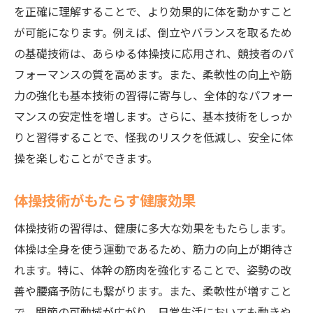
を正確に理解することで、より効果的に体を動かすこと
競技体操で得られる心身の健康効果
が可能になります。例えば、倒立やバランスを取るため
心身のバランスを保つ体操
の基礎技術は、あらゆる体操技に応用され、競技者のパ
体操がストレス軽減に役立つ理由
フォーマンスの質を高めます。また、柔軟性の向上や筋
競技体操で心肺機能を強化する
力の強化も基本技術の習得に寄与し、全体的なパフォー
マンスの安定性を増します。さらに、基本技術をしっか
体操で得られる精神的なリラックス
りと習得することで、怪我のリスクを低減し、安全に体
体操による病気予防の可能性
操を楽しむことができます。
心身の健康を支える体操のメリット
体操がもたらす自己成長とチームワークの重要
体操技術がもたらす健康効果
性
体操技術の習得は、健康に多大な効果をもたらします。
体操で育む自己成長のステップ
体操は全身を使う運動であるため、筋力の向上が期待さ
チームワークの中で成長する体操
れます。特に、体幹の筋肉を強化することで、姿勢の改
体操が自己肯定感を高める理由
善や腰痛予防にも繋がります。また、柔軟性が増すこと
競技体操で学ぶ協調性の意義
で、関節の可動域が広がり、日常生活においても動きや