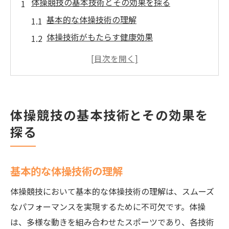
体操競技の基本技術とその効果を探る
基本的な体操技術の理解
体操技術がもたらす健康効果
体操の基本動作とその重要性
技術向上のための練習方法
体操技術の安全な習得
競技技術と日常の健康の関係
体操競技の基本技術とその効果を
体操による柔軟性向上と健康促進の秘訣
探る
柔軟性を高める体操のテクニック
柔軟性向上がもたらす健康効果
基本的な体操技術の理解
柔軟性を維持するためのヒント
体操競技において基本的な体操技術の理解は、スムーズ
体操を通じて得られる動きの自由
なパフォーマンスを実現するために不可欠です。体操
柔軟性向上のためのストレッチ法
は、多様な動きを組み合わせたスポーツであり、各技術
健康を促進するための体操の役割