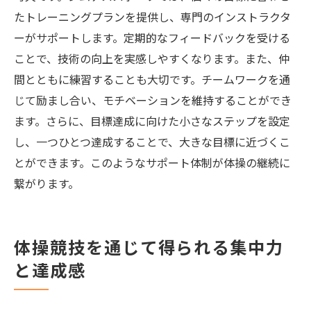
たトレーニングプランを提供し、専門のインストラクタ
ーがサポートします。定期的なフィードバックを受ける
ことで、技術の向上を実感しやすくなります。また、仲
間とともに練習することも大切です。チームワークを通
じて励まし合い、モチベーションを維持することができ
ます。さらに、目標達成に向けた小さなステップを設定
し、一つひとつ達成することで、大きな目標に近づくこ
とができます。このようなサポート体制が体操の継続に
繋がります。
体操競技を通じて得られる集中力
と達成感