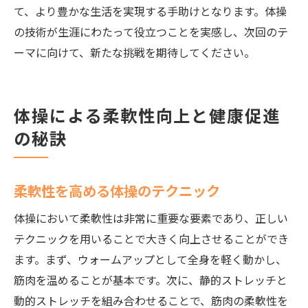
て、より豊かな生活を実現する手助けとなります。体操
の技術が生涯にわたって役立つことを実感し、次回のテ
ーマに向けて、新たな挑戦を期待してください。
体操による柔軟性向上と健康促進
の秘訣
柔軟性を高める体操のテクニック
体操において柔軟性は非常に重要な要素であり、正しい
テクニックを用いることで大きく向上させることができ
ます。まず、ウォームアップとして全身を軽く動かし、
筋肉を温めることが基本です。次に、静的ストレッチと
動的ストレッチを組み合わせることで、筋肉の柔軟性を