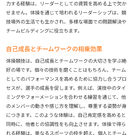
力する経験は、リーダーとしての資質を高める上で欠か
せません。体操を通じて培われるリーダーシップは、競
技場外の生活でも生かされ、多様な場面での問題解決や
チームビルディングに役立ちます。
自己成長とチームワークの相乗効果
体操競技は、自己成長とチームワークの大切さを学ぶ絶
好の場です。個々の技術を磨くことはもちろん、チーム
としてのパフォーマンスを高めるために協力し合うプロ
セスが、選手の成長を促します。例えば、演技中のタイ
ミングやフォーメーションを合わせる練習を通じて、他
のメンバーの動きや感じ方を理解し、尊重する姿勢が身
につきます。このような体験は、自己肯定感を高めると
同時に、他者との協調性をも向上させます。体操で得ら
れる経験は、単なるスポーツの枠を超え、個人とチーム