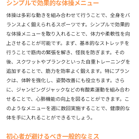
シンプルで効果的な体操メニュー
体操は多彩な動きを組み合わせて行うことで、全身をバ
ランスよく鍛えられるスポーツです。シンプルで効果的
な体操メニューを取り入れることで、体力や柔軟性を向
上させることが可能です。まず、基本的なストレッチを
行うことで筋肉の緊張を解き、怪我を防ぎます。その
後、スクワットやプランクといった自重トレーニングを
追加することで、筋力を効率よく鍛えます。特にプラン
クは、体幹を強化し、姿勢改善にも役立ちます。さら
に、ジャンピングジャックなどの有酸素運動を組み合わ
せることで、心肺機能の向上を図ることができます。こ
のようなメニューを週に数回実施することで、健康的な
体を手に入れることができるでしょう。
初心者が避けるべき一般的なミス