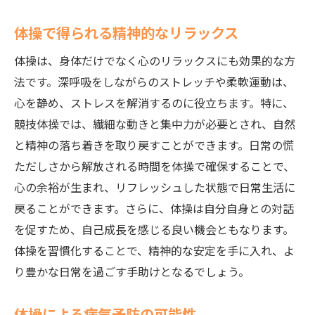
体操で得られる精神的なリラックス
体操は、身体だけでなく心のリラックスにも効果的な方
法です。深呼吸をしながらのストレッチや柔軟運動は、
心を静め、ストレスを解消するのに役立ちます。特に、
競技体操では、繊細な動きと集中力が必要とされ、自然
と精神の落ち着きを取り戻すことができます。日常の慌
ただしさから解放される時間を体操で確保することで、
心の余裕が生まれ、リフレッシュした状態で日常生活に
戻ることができます。さらに、体操は自分自身との対話
を促すため、自己成長を感じる良い機会ともなります。
体操を習慣化することで、精神的な安定を手に入れ、よ
り豊かな日常を過ごす手助けとなるでしょう。
体操による病気予防の可能性