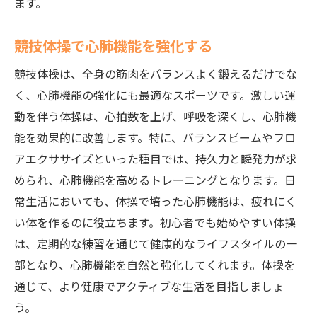
ます。
競技体操で心肺機能を強化する
競技体操は、全身の筋肉をバランスよく鍛えるだけでな
く、心肺機能の強化にも最適なスポーツです。激しい運
動を伴う体操は、心拍数を上げ、呼吸を深くし、心肺機
能を効果的に改善します。特に、バランスビームやフロ
アエクササイズといった種目では、持久力と瞬発力が求
められ、心肺機能を高めるトレーニングとなります。日
常生活においても、体操で培った心肺機能は、疲れにく
い体を作るのに役立ちます。初心者でも始めやすい体操
は、定期的な練習を通じて健康的なライフスタイルの一
部となり、心肺機能を自然と強化してくれます。体操を
通じて、より健康でアクティブな生活を目指しましょ
う。