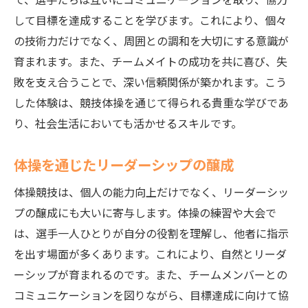
して目標を達成することを学びます。これにより、個々
の技術力だけでなく、周囲との調和を大切にする意識が
育まれます。また、チームメイトの成功を共に喜び、失
敗を支え合うことで、深い信頼関係が築かれます。こう
した体験は、競技体操を通じて得られる貴重な学びであ
り、社会生活においても活かせるスキルです。
体操を通じたリーダーシップの醸成
体操競技は、個人の能力向上だけでなく、リーダーシッ
プの醸成にも大いに寄与します。体操の練習や大会で
は、選手一人ひとりが自分の役割を理解し、他者に指示
を出す場面が多くあります。これにより、自然とリーダ
ーシップが育まれるのです。また、チームメンバーとの
コミュニケーションを図りながら、目標達成に向けて協