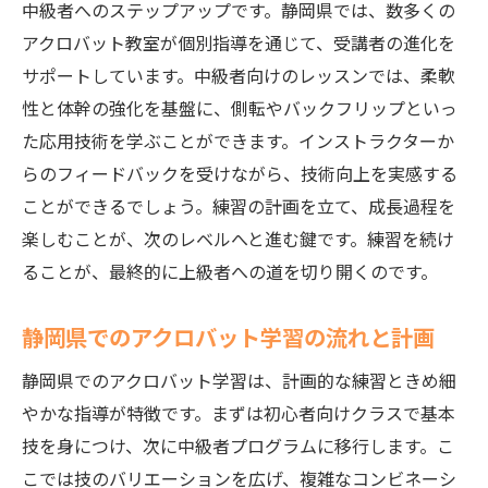
中級者へのステップアップです。静岡県では、数多くの
アクロバット教室が個別指導を通じて、受講者の進化を
サポートしています。中級者向けのレッスンでは、柔軟
性と体幹の強化を基盤に、側転やバックフリップといっ
た応用技術を学ぶことができます。インストラクターか
らのフィードバックを受けながら、技術向上を実感する
ことができるでしょう。練習の計画を立て、成長過程を
楽しむことが、次のレベルへと進む鍵です。練習を続け
ることが、最終的に上級者への道を切り開くのです。
静岡県でのアクロバット学習の流れと計画
静岡県でのアクロバット学習は、計画的な練習ときめ細
やかな指導が特徴です。まずは初心者向けクラスで基本
技を身につけ、次に中級者プログラムに移行します。こ
こでは技のバリエーションを広げ、複雑なコンビネーシ