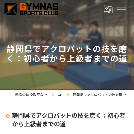
静岡県でアクロバットの技を磨
く：初心者から上級者までの道
浜松の体操教室ならジムナススポーツ
コラム
静岡県でアクロバットの技を磨く：初心者から上級者までの道
静岡県でアクロバットの技を磨く：初心者
から上級者までの道