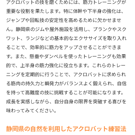
アクロバットの技を磨くためには、筋力トレーニングが
重要な役割を果たします。特に体幹や下半身の強化は、
ジャンプや回転技の安定性を高めるために欠かせませ
ん。静岡県のジムや屋外施設を活用し、プランクやスク
ワット、ランジなどの基本的なエクササイズを取り入れ
ることで、効率的に筋力をアップさせることができま
す。また、懸垂やダンベルを使ったトレーニングも効果
的で、上半身の筋力強化に役立ちます。これらのトレー
ニングを定期的に行うことで、アクロバットに求められ
る筋肉の持久力と瞬発力がバランスよく鍛えられ、自信
を持って高難度の技に挑戦することが可能になります。
成長を実感しながら、自分自身の限界を突破する喜びを
味わってみてください。
静岡県の自然を利用したアクロバット練習法