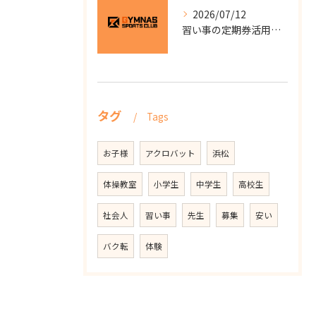
2026/07/12
習い事の定期券活用術と元を取るための通算回数シミュレーション
タグ
Tags
お子様
アクロバット
浜松
体操教室
小学生
中学生
高校生
社会人
習い事
先生
募集
安い
バク転
体験