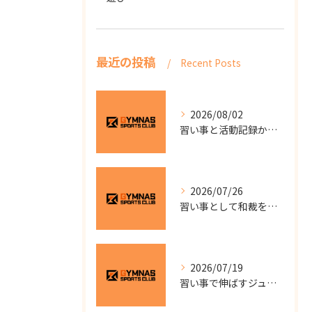
最近の投稿
Recent Posts
2026/08/02
習い事と活動記録から見る静岡県浜松市中央区東三方町の地域教室選びガイド
2026/07/26
習い事として和裁を始めるなら自分のペースで学べる少人数教室の選び方と費用を徹底解説
2026/07/19
習い事で伸ばすジュニアサッカー静岡県浜松市中央区大柳町のスクール選びと子供の成長ポイント