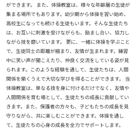
ができます。 また、体操教室は、様々な年齢層の生徒が
集まる場所でもあります。幼少期から体操を習い始め、
高校生になっても続ける生徒もいます。そんな生徒たち
は、お互いに刺激を受けながらも、励まし合い、協力し
ながら技を磨いています。 更に、一緒に体操を学ぶこと
で、生徒同士の距離が縮まり、友情が生まれます。練習
中に笑い声が聞こえたり、仲良く交流をしている姿が見
られます。このような経験を通して、生徒たちは、人間
関係を築くうえで大切な学びを得ることができます。 当
体操教室は、単なる技を身に付けるだけでなく、友情や
人間関係を育む場として、生徒たちの成長に貢献してい
きます。また、保護者の方々も、子どもたちの成長を見
守りながら、共に楽しむことができます。体操を通し
て、生徒たちの心身の成長を全力でサポートします。