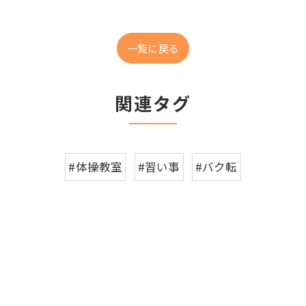
一覧に戻る
関連タグ
#体操教室
#習い事
#バク転