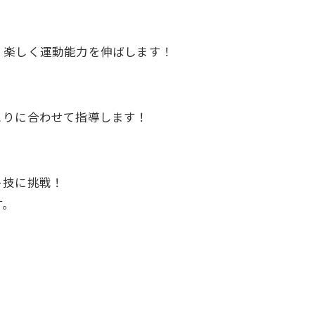
、楽しく運動能力を伸ばします！
とりに合わせて指導します！
ト技に挑戦！
す。