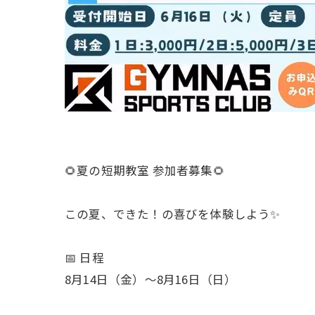
🌻夏の短期教室 参加者募集🌻
この夏、できた！の喜びを体験しよう✨
📅 日程
8月14日（金）～8月16日（日）