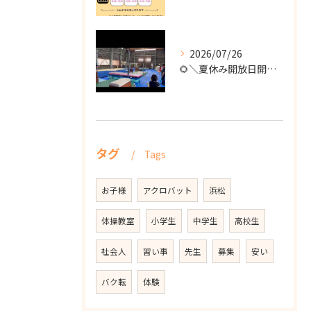
2026/07/26
🌻＼夏休み開放日開催！／🌻
タグ
Tags
お子様
アクロバット
浜松
体操教室
小学生
中学生
高校生
社会人
習い事
先生
募集
安い
バク転
体験