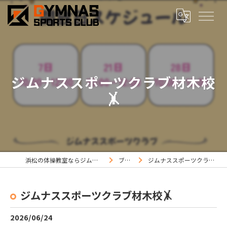
ジムナススポーツクラブ材木校
🤸
浜松の体操教室ならジムナススポーツ
ブログ
ジムナススポーツクラブ材木校🤸
ジムナススポーツクラブ材木校🤸
2026/06/24