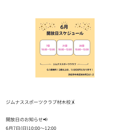
ジムナススポーツクラブ材木校🤸
開放日のお知らせ📢
6月7日(日)10:00〜12:00