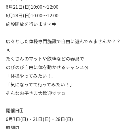
6月21日(日)10:00〜12:00
6月28日(日)10:00〜12:00
施設開放を行います🏃‍➡️
広々とした体操専門施設で自由に遊んでみませんか？？
🤸
たくさんのマットや鉄棒などの器具で
のびのび自由に体を動かせるチャンス🌼
「体操やってみたい！」
「気になってて行ってみたい！」
そんなお子さま大歓迎です☺️
開催日🗓️
6月7日(日)・21日(日)・28日(日)
時間⏰