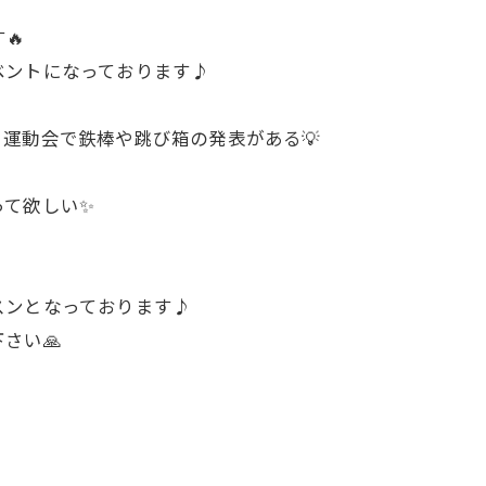
🔥
ベントになっております♪
運動会で鉄棒や跳び箱の発表がある💡
って欲しい✨
スンとなっております♪
さい🙏