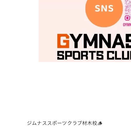
ジムナススポーツクラブ材木校🪵