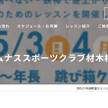
の流れ
スケジュール・お月謝
レッスン紹介
ご挨
ムナススポーツクラブ材木校
浜松の体操教室ならジ