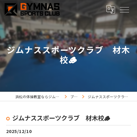
ジムナススポーツクラブ 材木
校🪵
浜松の体操教室ならジムナススポーツ
ブログ
ジムナススポーツクラブ 材木校🪵
ジムナススポーツクラブ 材木校🪵
2025/12/10