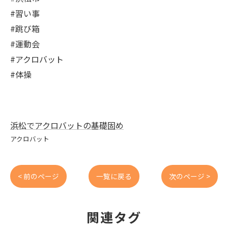
#習い事
#跳び箱
#運動会
#アクロバット
#体操
浜松でアクロバットの基礎固め
アクロバット
< 前のページ
一覧に戻る
次のページ >
関連タグ