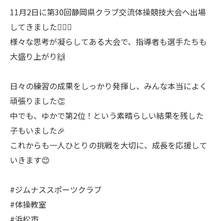
11月2日に第30回静岡県クラブ交流体操競技大会へ出場
してきました🤸‍♂️✨
様々な思考が凝らしてある大会で、指導者も選手たちも
大盛り上がり🙌
日々の練習の成果をしっかり発揮し、みんな本当によく
頑張りました👏
中でも、ゆかで第2位！という素晴らしい結果を残した
子もいました🎉
これからも一人ひとりの挑戦を大切に、成長を応援して
いきます😊
#ジムナススポーツクラブ
#体操教室
#浜松市