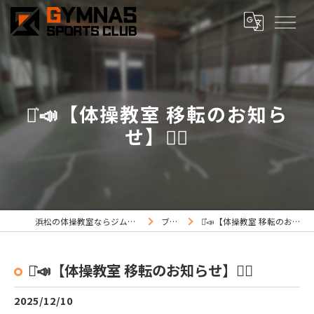
⋆͛📣【体操教室 移転のお知ら
せ】🤸‍♂️
浜松の体操教室ならジムナススポーツ
ブログ
⋆͛📣【体操教室 移転のお知らせ】🤸‍♂️
⋆͛📣【体操教室 移転のお知らせ】🤸‍♂️
2025/12/10