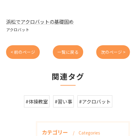
浜松でアクロバットの基礎固め
アクロバット
< 前のページ
一覧に戻る
次のページ >
関連タグ
#体操教室
#習い事
#アクロバット
カテゴリー
Categories