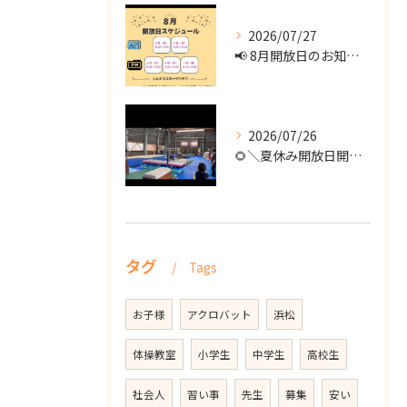
2026/07/27
📢 8月開放日のお知らせ 📢
2026/07/26
🌻＼夏休み開放日開催！／🌻
タグ
Tags
お子様
アクロバット
浜松
体操教室
小学生
中学生
高校生
社会人
習い事
先生
募集
安い