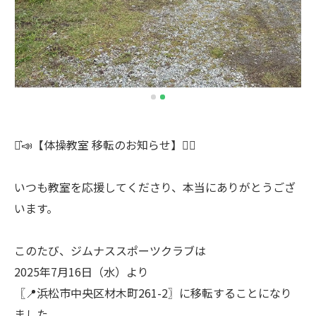
⋆͛📣【体操教室 移転のお知らせ】🤸‍♂️
いつも教室を応援してくださり、本当にありがとうござ
います。
このたび、ジムナススポーツクラブは
2025年7月16日（水）より
〖📍浜松市中央区材木町261-2〗に移転することになり
ました。