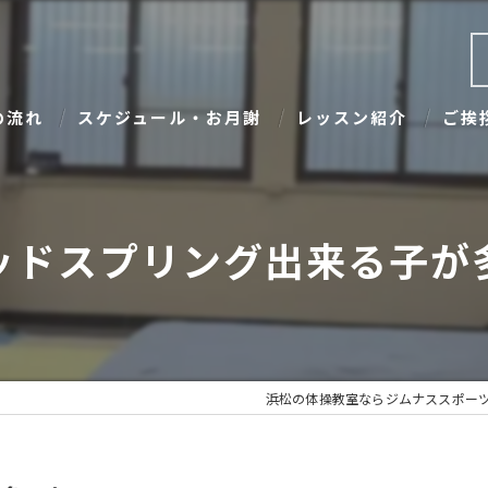
の流れ
スケジュール・お月謝
レッスン紹介
ご挨
ッドスプリング出来る子が
浜松の体操教室ならジムナススポー