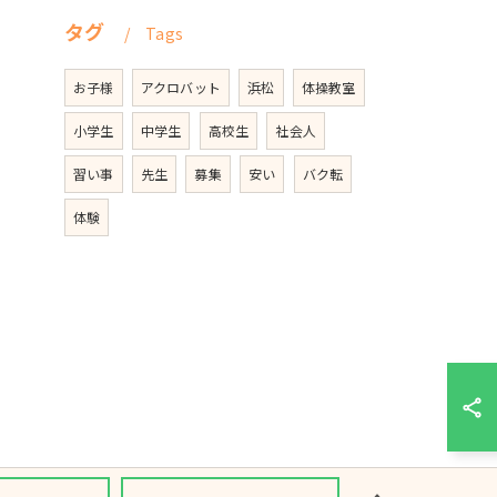
タグ
Tags
お子様
アクロバット
浜松
体操教室
小学生
中学生
高校生
社会人
習い事
先生
募集
安い
バク転
体験