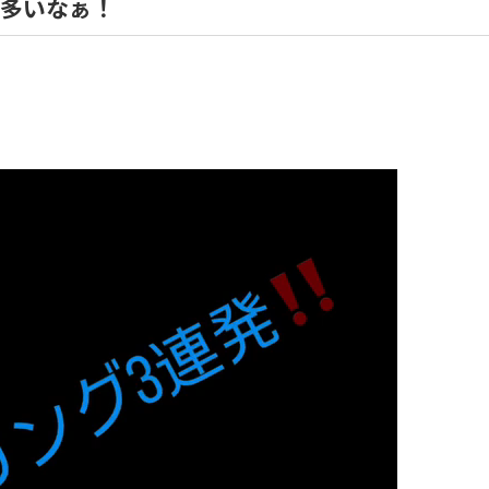
多いなぁ！