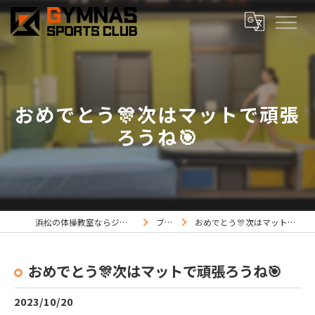
おめでとう🎊次はマットで頑張
ろうね🎯
浜松の体操教室ならジムナススポーツ
ブログ
おめでとう🎊次はマットで頑張ろうね🎯
おめでとう🎊次はマットで頑張ろうね🎯
2023/10/20