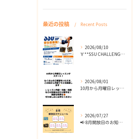
最近の投稿
Recent Posts
2026/08/10
🏅**SSU CHALLENGE CUP 出場者募集！**🏅
2026/08/01
10月から月曜日レッスンがスタート！
2026/07/27
📢 8月開放日のお知らせ 📢